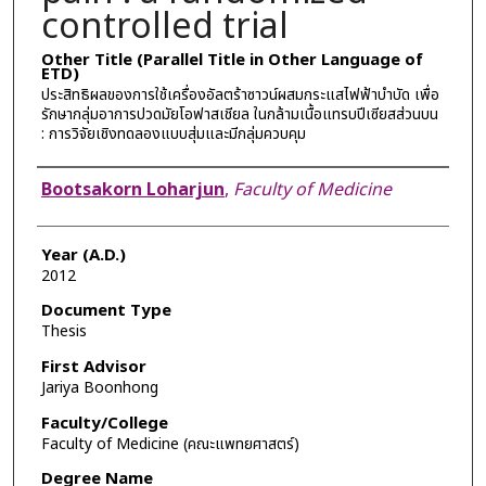
controlled trial
Other Title (Parallel Title in Other Language of
ETD)
ประสิทธิผลของการใช้เครื่องอัลตร้าซาวน์ผสมกระแสไฟฟ้าบำบัด เพื่อ
รักษากลุ่มอาการปวดมัยโอฟาสเชียล ในกล้ามเนื้อแทรบปีเซียสส่วนบน
: การวิจัยเชิงทดลองแบบสุ่มและมีกลุ่มควบคุม
Author
Bootsakorn Loharjun
,
Faculty of Medicine
Year (A.D.)
2012
Document Type
Thesis
First Advisor
Jariya Boonhong
Faculty/College
Faculty of Medicine (คณะแพทยศาสตร์)
Degree Name