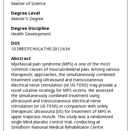
Master of Science
Degree Level
Master's Degree
Degree Discipline
Health Development
DOI
10.58837/CHULA.THE.2012.634
Abstract
Myofascial pain syndrome (MPS) is one of the most
common causes of musculoskeletal pain. Among various
therapeutic approaches, the simultaneously combined
treatment using ultrasound and transcutaneous
electrical nerve stimulation (or US-TENS) may provide a
novel curative strategy for MPS victims. We assessed
the simultaneously combined treatment using
ultrasound and transcutaneous electrical nerve
stimulation (or US-TENS) in comparison with solely
therapeutic ultrasound (US) for treatment of MPS in
upper trapezius muscle. This study was a randomized
single-blind placebo control trial, conducting at
Sirindhorn National Medical Rehabilitaion Centre