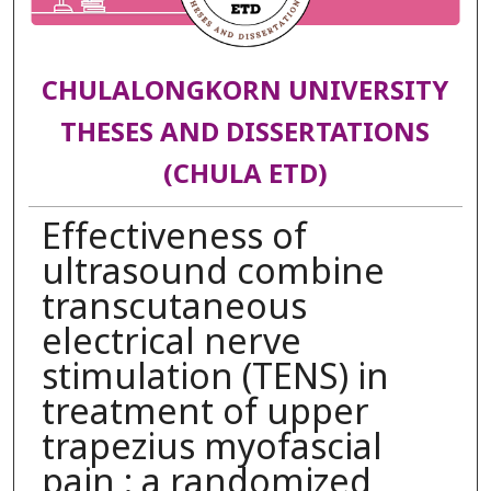
CHULALONGKORN UNIVERSITY
THESES AND DISSERTATIONS
(CHULA ETD)
Effectiveness of
ultrasound combine
transcutaneous
electrical nerve
stimulation (TENS) in
treatment of upper
trapezius myofascial
pain : a randomized