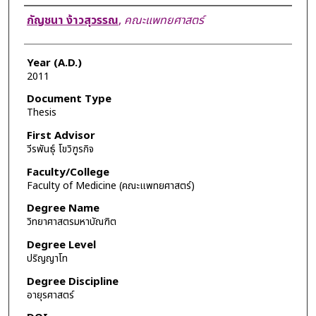
Author
กัญชนา ง้าวสุวรรณ
,
คณะแพทยศาสตร์
Year (A.D.)
2011
Document Type
Thesis
First Advisor
วีรพันธุ์ โขวิฑูรกิจ
Faculty/College
Faculty of Medicine (คณะแพทยศาสตร์)
Degree Name
วิทยาศาสตรมหาบัณฑิต
Degree Level
ปริญญาโท
Degree Discipline
อายุรศาสตร์