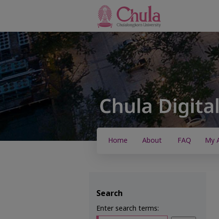
Home
About
FAQ
My 
Search
Enter search terms: