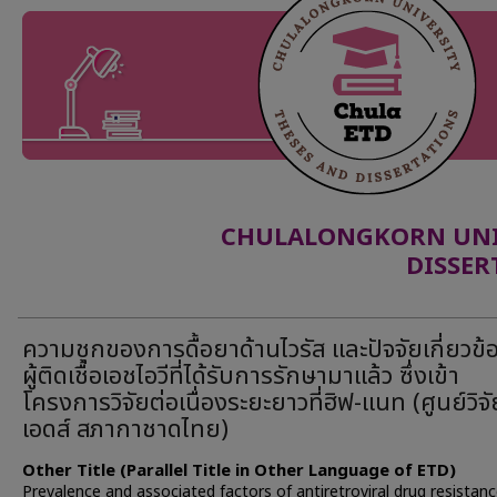
CHULALONGKORN UNIV
DISSER
ความชุกของการดื้อยาด้านไวรัส และปัจจัยเกี่ยวข้
ผู้ติดเชื้อเอชไอวีที่ได้รับการรักษามาแล้ว ซึ่งเข้า
โครงการวิจัยต่อเนื่องระยะยาวที่ฮิฟ-แนท (ศูนย์วิจั
เอดส์ สภากาชาดไทย)
Other Title (Parallel Title in Other Language of ETD)
Prevalence and associated factors of antiretroviral drug resistanc