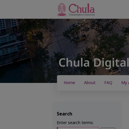
Home
About
FAQ
My 
Search
Enter search terms: