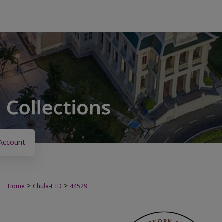
Account
>
>
Home
Chula-ETD
44529