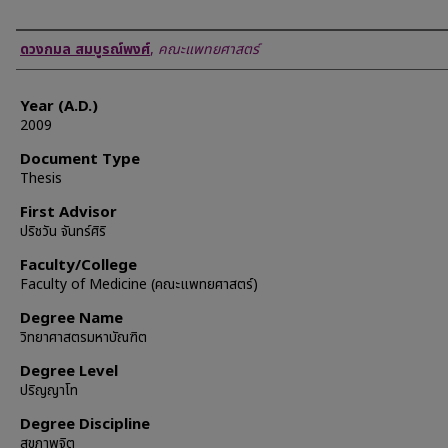
Author
ดวงกมล สมบูรณ์พงศ์
,
คณะแพทยศาสตร์
Year (A.D.)
2009
Document Type
Thesis
First Advisor
ปริชวัน จันทร์ศิริ
Faculty/College
Faculty of Medicine (คณะแพทยศาสตร์)
Degree Name
วิทยาศาสตรมหาบัณฑิต
Degree Level
ปริญญาโท
Degree Discipline
สุขภาพจิต