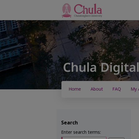
Home
About
FAQ
My 
Search
Enter search terms: