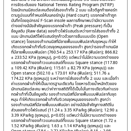
การจัดระดับของ National Tennis Rating Program (NTRP)
โดยนักเทนนิสแต่ละคนต้องใส่รองเท้าทั้ง 2 แบบ แล้วตีลูกท้ายคอร์ท
ตามรูปแบบที่กำหนดให้บนคอร์ทปูน (Hard court) แรงกดฝ่าเท้าถูก
บันทึกโดยอุปกรณ์ F-Scan insole ผลการศึกษาพบว่ามีความแตก
ต่างอย่างมีนัยสำคัญของแรงกดฝ่าเท้า (Peak pressure) ที่เป็น
ข้อมูลดิบ (Raw data) ของก้าวโฟร์แฮนด์ระหว่างการใส่รองเท้าทั้ง 2
แบบ นักเทนนิสตีโฟร์แฮนด์ทุกก้าวด้วยการยืนแบบเปิด (Open
stance) โดยรองเท้าเทนนิสที่มีลายพื้นแบบฟันปลากับจุดหมุน ทำให้
เกิดแรงกดฝ่าเท้าที่บริเวณจุดหมุนของรองเท้า สูงกว่ารองเท้าเทนนิส
ที่มีลายพื้นแบบฟันปลา (760.54 ± 253.17 KPa (ฟันปลา); 866.82
± 233.52 KPa (จุดหมุน), p<0.05) แต่พบว่าไม่มีความแตกต่างของ
แรงกดฝ่าเท้าของก้าวแบคแฮนด์ทั้งแบบ Square stance (117.80
± 109.42 KPa (ฟันปลา); 115.61 ± 82.79 KPa (จุดหมุน)) และ
Open stance (502.10 ± 173.01 KPa (ฟันปลา); 511.76 ±
174.22 KPa (จุดหมุน)) ระหว่างการใส่รองเท้าทั้ง 2 แบบ และเมื่อทำ
ค่าแรงกดฝ่าเท้าให้เป็นมาตรฐานเดียวกัน โดยหารด้วยน้ำหนักตัวของ
นักเทนนิสแต่ละคน พบว่าค่าทางสถิติที่ได้เป็นไปในทางเดียวกับค่าแรง
กดฝ่าเท้าที่เป็นข้อมูลดิบ รองเท้าเทนนิสที่มีลายพื้นแบบฟันปลากับจุด
หมุน ทำให้เกิดแรงกดฝ่าเท้าที่บริเวณจุดหมุนของรองเท้า สูงกว่า
รองเท้าเทนนิสที่มีลายพื้นแบบฟันปลา อย่างมีนัยสำคัญทางสถิติใน
ส่วนของก้าวโฟร์แฮนด์ (11.24 ± 3.35 KPa/kg (ฟันปลา); 12.90 ±
3.39 KPa/kg (จุดหมุน), p<0.05) แต่พบว่าไม่มีความแตกต่างของ
แรงกดฝ่าเท้าของก้าวแบคแฮนด์ทั้งแบบ Square stance (1.72 ±
1.52 KPa/kg (ฟันปลา); 1.63 ± 1.14 KPa/kg (จุดหมุน)) และ