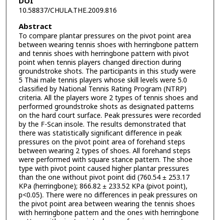
DOI
10.58837/CHULA.THE.2009.816
Abstract
To compare plantar pressures on the pivot point area
between wearing tennis shoes with herringbone pattern
and tennis shoes with herringbone pattern with pivot
point when tennis players changed direction during
groundstroke shots. The participants in this study were
5 Thai male tennis players whose skill levels were 5.0
classified by National Tennis Rating Program (NTRP)
criteria. All the players wore 2 types of tennis shoes and
performed groundstroke shots as designated patterns
on the hard court surface. Peak pressures were recorded
by the F-Scan insole. The results demonstrated that
there was statistically significant difference in peak
pressures on the pivot point area of forehand steps
between wearing 2 types of shoes. All forehand steps
were performed with square stance pattern. The shoe
type with pivot point caused higher plantar pressures
than the one without pivot point did (760.54 ± 253.17
KPa (herringbone); 866.82 ± 233.52 KPa (pivot point),
p<0.05). There were no differences in peak pressures on
the pivot point area between wearing the tennis shoes
with herringbone pattern and the ones with herringbone