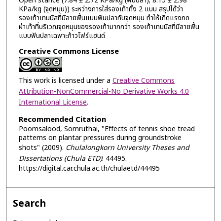
Open stance (7.84 ± 2.72 KPa/kg (ฟันปลา); 8.15 ± 2.98
KPa/kg (จุดหมุน)) ระหว่างการใส่รองเท้าทั้ง 2 แบบ สรุปได้ว่า
รองเท้าเทนนิสที่มีลายพื้นแบบฟันปลากับจุดหมุน ทำให้เกิดแรงกด
ฝ่าเท้าที่บริเวณจุดหมุนของรองเท้ามากกว่า รองเท้าเทนนิสที่มีลายพื้น
แบบฟันปลาเฉพาะก้าวโฟร์แฮนด์
Creative Commons License
This work is licensed under a
Creative Commons
Attribution-NonCommercial-No Derivative Works 4.0
International License
.
Recommended Citation
Poomsalood, Somruthai, "Effects of tennis shoe tread
patterns on plantar pressures during groundstroke
shots" (2009).
Chulalongkorn University Theses and
Dissertations (Chula ETD)
. 44495.
https://digital.car.chula.ac.th/chulaetd/44495
Search