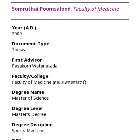
Author
Somruthai Poomsalood
,
Faculty of Medicine
Year (A.D.)
2009
Document Type
Thesis
First Advisor
Pasakorn Watanatada
Faculty/College
Faculty of Medicine (คณะแพทยศาสตร์)
Degree Name
Master of Science
Degree Level
Master's Degree
Degree Discipline
Sports Medicine