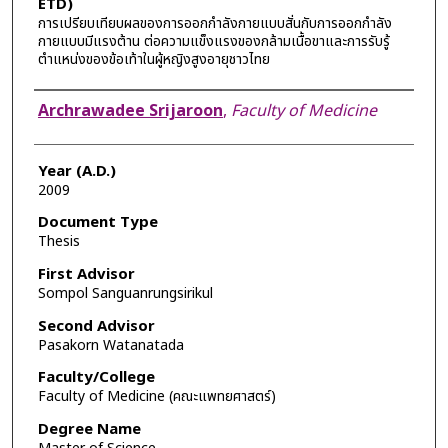
ETD)
การเปรียบเทียบผลของการออกกำลังกายแบบสั่นกับการออกกำลัง
กายแบบมีแรงต้าน ต่อความแข็งแรงของกล้ามเนื้อขาและการรับรู้
ตำแหน่งของข้อเท้าในผู้หญิงสูงอายุชาวไทย
Author
Archrawadee Srijaroon
,
Faculty of Medicine
Year (A.D.)
2009
Document Type
Thesis
First Advisor
Sompol Sanguanrungsirikul
Second Advisor
Pasakorn Watanatada
Faculty/College
Faculty of Medicine (คณะแพทยศาสตร์)
Degree Name