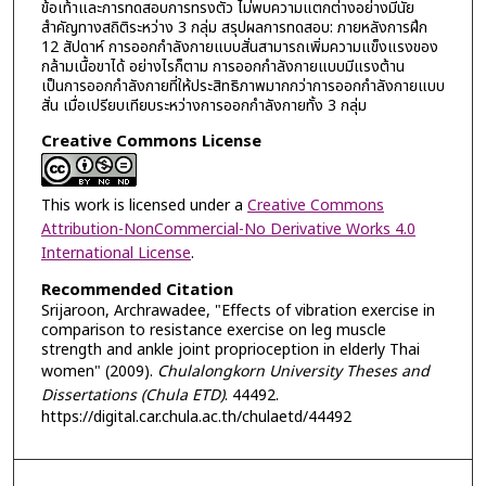
ข้อเท้าและการทดสอบการทรงตัว ไม่พบความแตกต่างอย่างมีนัย
สำคัญทางสถิติระหว่าง 3 กลุ่ม สรุปผลการทดสอบ: ภายหลังการฝึก
12 สัปดาห์ การออกกำลังกายแบบสั่นสามารถเพิ่มความแข็งแรงของ
กล้ามเนื้อขาได้ อย่างไรก็ตาม การออกกำลังกายแบบมีแรงต้าน
เป็นการออกกำลังกายที่ให้ประสิทธิภาพมากกว่าการออกกำลังกายแบบ
สั่น เมื่อเปรียบเทียบระหว่างการออกกำลังกายทั้ง 3 กลุ่ม
Creative Commons License
This work is licensed under a
Creative Commons
Attribution-NonCommercial-No Derivative Works 4.0
International License
.
Recommended Citation
Srijaroon, Archrawadee, "Effects of vibration exercise in
comparison to resistance exercise on leg muscle
strength and ankle joint proprioception in elderly Thai
women" (2009).
Chulalongkorn University Theses and
Dissertations (Chula ETD)
. 44492.
https://digital.car.chula.ac.th/chulaetd/44492