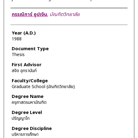
Author
กรรณิการ์ อูปเงิน
,
บัณฑิตวิทยาลัย
Year (A.D.)
1988
Document Type
Thesis
First Advisor
สงัด อุทรานันท์
Faculty/College
Graduate School (บัณฑิตวิทยาลัย)
Degree Name
ครุศาสตรมหาบัณฑิต
Degree Level
ปริญญาโท
Degree Discipline
บริหารการศึกษา