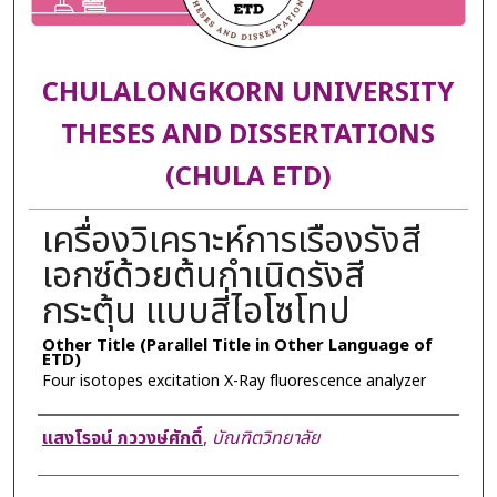
CHULALONGKORN UNIVERSITY
THESES AND DISSERTATIONS
(CHULA ETD)
เครื่องวิเคราะห์การเรืองรังสี
เอกซ์ด้วยต้นกำเนิดรังสี
กระตุ้น แบบสี่ไอโซโทป
Other Title (Parallel Title in Other Language of
ETD)
Four isotopes excitation X-Ray fluorescence analyzer
Author
แสงโรจน์ ภววงษ์ศักดิ์
,
บัณฑิตวิทยาลัย