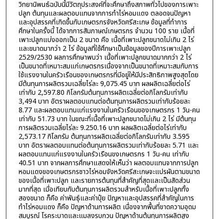
วิทยานิพนธ์ฉบับนี้มีวัตถุประสงค์ที่จะศึกษาถึงสภาพทั่วไปของการเพาะ
ปลูก ต้นทุนและผลตอบแทนจากการทำไร่หอมแดง ตลอดจนปัญหา
และอุปสรรคที่เกิดขึ้นกับเกษตรกรจังหวัดศรีสะเกษ ข้อมูลที่ทำการ
ศึกษาในครั้งนี้ ได้จากการสัมภาษณ์เกษตรกร จำนวน 100 ราย เนื้อที่
เพาะปลูกแบ่งออกเป็น 2 ขนาด คือ เนื้อที่เพาะปลูกขนาดไม่เกิน 2 ไร่
และขนาดมากว่า 2 ไร่ ข้อมูลที่ใช้ศึกษาเป็นข้อมูลของปีการเพาะปลูก
2529/2530 ผลการศึกษาพบว่า เนื้อที่เพาะปลูกขนาดมากกว่า 2 ไร่
เป็นขนาดที่เหมาะสมแก่เกษตรกรเนื่องจากเป็นขนาดที่เหมาะสมกับการ
ใช้แรงงานในครัวเรือนของเกษตรกรที่มีอยู่ให้มีประสิทธิภาพสูงสุดโดย
มีต้นทุนการผลิตรวมเฉลี่ยไร่ละ 9,075.45 บาท ผลผลิตเฉลี่ยต่อไร่
เท่ากับ 2,597.80 กิโลกรัมต้นทุนการผลิตเฉลี่ยต่อกิโลกรัมเท่ากับ
3,494 บาท อัตราผลตอบแทนต่อต้นทุนการผลิตรวมเท่ากับร้อยละ
8.77 และผลตอบแทนแก่แรงงานในครัวเรือนของเกษตรกร 1 วัน-คน
เท่ากับ 51.73 บาท ในขณะที่เนื้อที่เพาะปลูกขนาดไม่เกิน 2 ไร่ มีต้นทุน
การผลิตรวมเฉลี่ยไร่ละ 9.250.16 บาท ผลผลิตเฉลี่ยต่อไร่เท่ากับ
2,573.17 กิโลกรัม ต้นทุนการผลิตเฉลี่ยต่อกิโลกรัมเท่ากับ 3.595
บาท อัตราผลตอบแทนต่อต้นทุนการผลิตรวมเท่ากับร้อยละ 5.71 และ
ผลตอบแทนแก่แรงงานในครัวเรือนขงเกษตรกร 1 วัน-คน เท่ากับ
40.51 บาท จากผลการศึกษาแสดงให้เห็นว่า ผลตอบแทนจากการปลูก
หอมแดงของเกษตรกรชาวไร่หอมจังหวัดศรีสะเกษจะแปรผันตามขนาด
ของเนื้อที่เพาะปลูก และรายการต้นทุนที่สำคัญที่สุดและเป็นสัดส่วน
มากที่สุด เมื่อเทียบกับต้นทุนการผลิตรวมสำหรับเนื้อที่เพาะปลูกทั้ง
สองขนาด ก็คือ ค่าพันธุ์และค่าปุ๋ย ปัญหาและอุปสรรคที่สำคัญในการ
ทำไร่หอมแดง ก็คือ ปัญหาด้านการผลิต เนื่องจากพื้นที่ขาดความอุดม
สมบูรณ์ โรคระบาดและแมลงรบกวน ปัญหาด้านต้นทุนการผลิตสูง