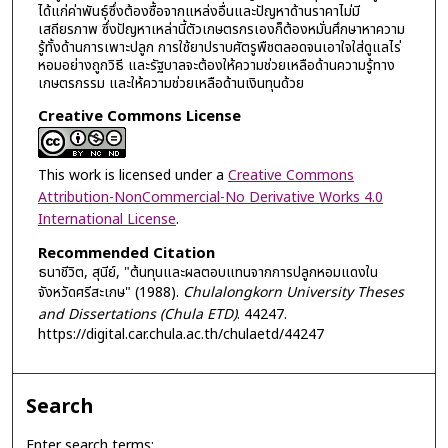
ได้แก่ค่าพันธุ์ซึ่งต้องซื้อจากแหล่งอื่นและปัญหาด้านราคาไม่มี
เสถียรภาพ ซึ่งปัญหาเหล่านี้ตัวเกษตรกรเองก็ต้องหมั่นศึกษาหาความ
รู้ทั้งด้านการเพาะปลูก การใช้ยาปราบศัตรูพืชตลอดจนเอาใจใส่ดูแลไร่
หอมอย่างถูกวิธี และรัฐบาลจะต้องให้ความช่วยเหลือด้านความรู้ทาง
เกษตรกรรม และให้ความช่วยเหลือด้านเงินทุนด้วย
Creative Commons License
This work is licensed under a
Creative Commons
Attribution-NonCommercial-No Derivative Works 4.0
International License
.
Recommended Citation
ธนาชีวิต, สุนีย์, "ต้นทุนและผลตอบแทนจากการปลูกหอมแดงใน
จังหวัดศรีสะเกษ" (1988).
Chulalongkorn University Theses
and Dissertations (Chula ETD)
. 44247.
https://digital.car.chula.ac.th/chulaetd/44247
Search
Enter search terms: