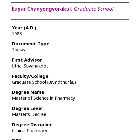
Author
Eupar Chanyongvorakul
,
Graduate School
Year (A.D.)
1988
Document Type
Thesis
First Advisor
Uthai Suvanakoot
Faculty/College
Graduate School (บัณฑิตวิทยาลัย)
Degree Name
Master of Science in Pharmacy
Degree Level
Master's Degree
Degree Discipline
Clinical Pharmacy