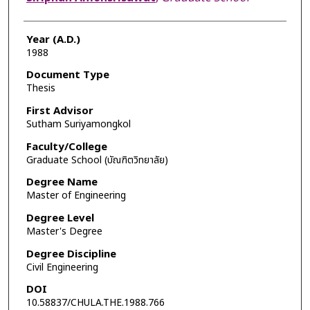
Year (A.D.)
1988
Document Type
Thesis
First Advisor
Sutham Suriyamongkol
Faculty/College
Graduate School (บัณฑิตวิทยาลัย)
Degree Name
Master of Engineering
Degree Level
Master's Degree
Degree Discipline
Civil Engineering
DOI
10.58837/CHULA.THE.1988.766