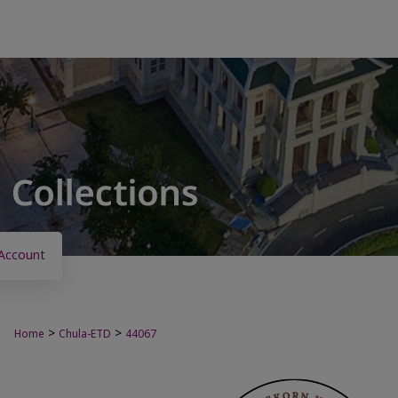
Account
>
>
Home
Chula-ETD
44067