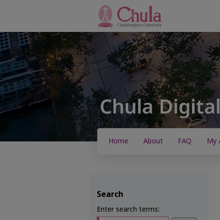
Home
About
FAQ
My 
Search
Enter search terms: