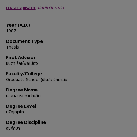
Author
นวลฉวี สุขหลาย
,
บัณฑิตวิทยาลัย
Year (A.D.)
1987
Document Type
Thesis
First Advisor
ชนิตา รักษ์พลเมือง
Faculty/College
Graduate School (บัณฑิตวิทยาลัย)
Degree Name
ครุศาสตรมหาบัณฑิต
Degree Level
ปริญญาโท
Degree Discipline
สุขศึกษา