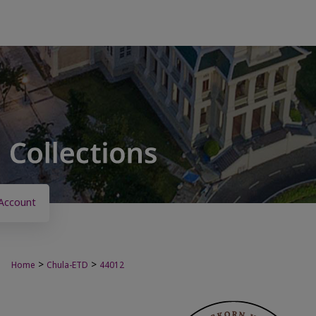
Account
>
>
Home
Chula-ETD
44012