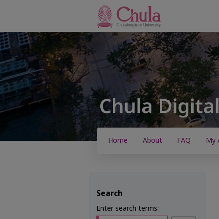
Home
About
FAQ
My 
Search
Enter search terms: