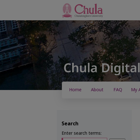
Home
About
FAQ
My 
Search
Enter search terms: