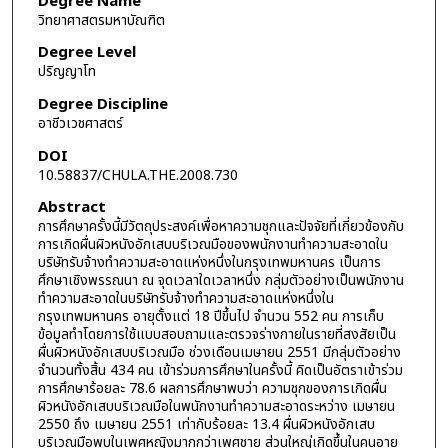
Degree Name
วิทยาศาสตรมหาบัณฑิต
Degree Level
ปริญญาโท
Degree Discipline
อาชีวเวชศาสตร์
DOI
10.58837/CHULA.THE.2008.730
Abstract
การศึกษาครั้งนี้มีวัตถุประสงค์เพื่อหาความชุกและปัจจัยที่เกี่ยวข้องกับ
การเกิดผื่นผิวหนังอักเสบบริเวณมือของพนักงานทำความสะอาดใน
บริษัทรับจ้างทำความสะอาดแห่งหนึ่งในกรุงเทพมหานคร เป็นการ
ศึกษาเชิงพรรณนา ณ จุดเวลาใดเวลาหนึ่ง กลุ่มตัวอย่างเป็นพนักงาน
ทำความสะอาดในบริษัทรับจ้างทำความสะอาดแห่งหนึ่งใน
กรุงเทพมหานคร อายุตั้งแต่ 18 ปีขึ้นไป จำนวน 552 คน การเก็บ
ข้อมูลทำโดยการใช้แบบสอบถามและตรวจร่างกายในรายที่สงสัยเป็น
ผื่นผิวหนังอักเสบบริเวณมือ ช่วงเดือนเมษายน 2551 มีกลุ่มตัวอย่าง
จำนวนทั้งสิ้น 434 คน เข้าร่วมการศึกษาในครั้งนี้ คิดเป็นอัตราเข้าร่วม
การศึกษาร้อยละ 78.6 ผลการศึกษาพบว่า ความชุกของการเกิดผื่น
ผิวหนังอักเสบบริเวณมือในพนักงานทำความสะอาดระหว่าง เมษายน
2550 ถึง เมษายน 2551 เท่ากับร้อยละ 13.4 ผื่นผิวหนังอักเสบ
บริเวณมือพบในเพศหญิงมากกว่าเพศชาย ส่วนใหญ่เกิดขึ้นในคนอายุ