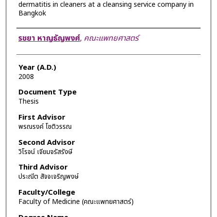
dermatitis in cleaners at a cleansing service company in
Bangkok
Author
รชยา หาญธัญพงศ์
,
คณะแพทยศาสตร์
Year (A.D.)
2008
Document Type
Thesis
First Advisor
พรณรงค์ โชติวรรณ
Second Advisor
วิโรจน์ เจียมจรัสรังษี
Third Advisor
ประณีต สัจจเจริญพงษ์
Faculty/College
Faculty of Medicine (คณะแพทยศาสตร์)