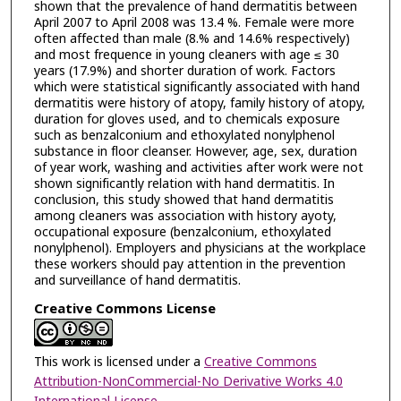
shown that the prevalence of hand dermatitis between
April 2007 to April 2008 was 13.4 %. Female were more
often affected than male (8.% and 14.6% respectively)
and most frequence in young cleaners with age ≤ 30
years (17.9%) and shorter duration of work. Factors
which were statistical significantly associated with hand
dermatitis were history of atopy, family history of atopy,
duration for gloves used, and to chemicals exposure
such as benzalconium and ethoxylated nonylphenol
substance in floor cleanser. However, age, sex, duration
of year work, washing and activities after work were not
shown significantly relation with hand dermatitis. In
conclusion, this study showed that hand dermatitis
among cleaners was association with history ayoty,
occupational exposure (benzalconium, ethoxylated
nonylphenol). Employers and physicians at the workplace
these workers should pay attention in the prevention
and surveillance of hand dermatitis.
Creative Commons License
This work is licensed under a
Creative Commons
Attribution-NonCommercial-No Derivative Works 4.0