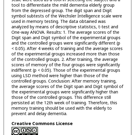
tool to differentiate the mild dementia elderly group
from the depressed group. The digit span and Digit
symbol subtests of the Wechsler Intelligence scale were
used in memory testing. The data obtained was
analyzed by means of descriptive statistics, t-test and
One-way ANOVA. Results: 1. The average scores of the
Digit span and Digit symbol of the experimental groups
and the controlled groups were significantly different (p
< 0.05). After 4 weeks of training and the average scores
of the experimental groups increased more than those
of the controlled groups. 2. After training, the average
scores of memory of the four groups were significantly
indifferent (p < 0.05). Those of the experimental groups
using LSD method were higher than those of the
controlled groups. Conclusion: After memory training,
the average scores of the Digit span and Digit symbol of
the experimental groups were significantly higher than
those of the controlled groups. This difference still
persisted at the 12th week of training. Therefore, this
memory training should be used with the elderly to
prevent and delay dementia.
Creative Commons License