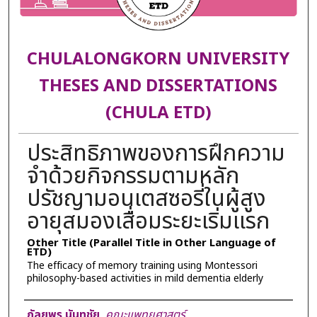
CHULALONGKORN UNIVERSITY
THESES AND DISSERTATIONS
(CHULA ETD)
ประสิทธิภาพของการฝึกความ
จำด้วยกิจกรรมตามหลัก
ปรัชญามอนเตสซอรี่ในผู้สูง
อายุสมองเสื่อมระยะเริ่มแรก
Other Title (Parallel Title in Other Language of
ETD)
The efficacy of memory training using Montessori
philosophy-based activities in mild dementia elderly
Author
กัลยพร นันทชัย
,
คณะแพทยศาสตร์