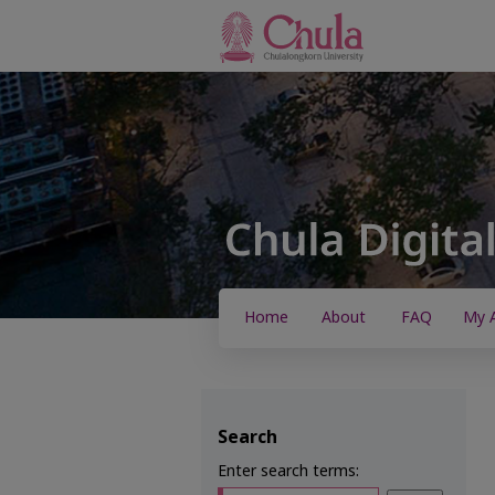
Home
About
FAQ
My 
Search
Enter search terms: