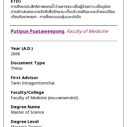
ETD)
การศึกษาประสิทธิภาพของน้ำว่านหางจระเข้ในผู้ป่วยภาวะเยื่อบุช่อง
ปากอักเสบขณะฉายรังสีเพื่อรักษามะเร็งบริเวณศีรษะและลำคอเปรียบ
เทียบกับยาหลอก : การศึกษาแบบสุ่มและปกปิด
Author
Putipun Puataweepong
,
Faculty of Medicine
Year (A.D.)
2008
Document Type
Thesis
First Advisor
Tanin Intragumtornchai
Faculty/College
Faculty of Medicine (คณะแพทยศาสตร์)
Degree Name
Master of Science
Degree Level