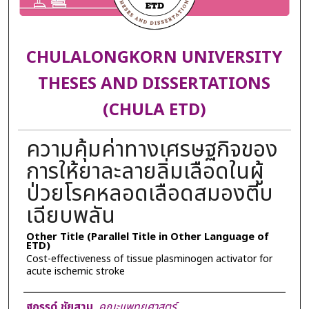
CHULALONGKORN UNIVERSITY
THESES AND DISSERTATIONS
(CHULA ETD)
ความคุ้มค่าทางเศรษฐกิจของ
การให้ยาละลายลิ่มเลือดในผู้
ป่วยโรคหลอดเลือดสมองตีบ
เฉียบพลัน
Other Title (Parallel Title in Other Language of
ETD)
Cost-effectiveness of tissue plasminogen activator for
acute ischemic stroke
Author
ฐกรรด์ ชัยสาม
,
คณะแพทยศาสตร์