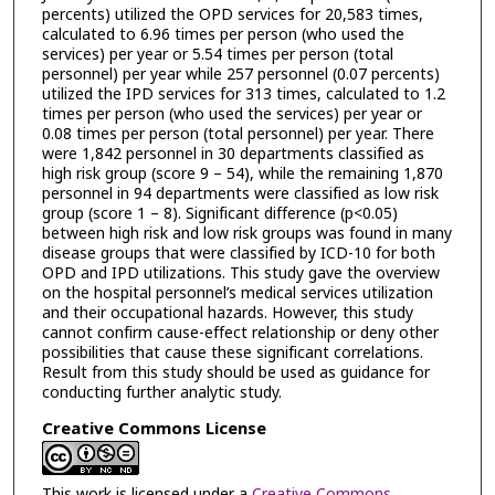
percents) utilized the OPD services for 20,583 times,
calculated to 6.96 times per person (who used the
services) per year or 5.54 times per person (total
personnel) per year while 257 personnel (0.07 percents)
utilized the IPD services for 313 times, calculated to 1.2
times per person (who used the services) per year or
0.08 times per person (total personnel) per year. There
were 1,842 personnel in 30 departments classified as
high risk group (score 9 – 54), while the remaining 1,870
personnel in 94 departments were classified as low risk
group (score 1 – 8). Significant difference (p<0.05)
between high risk and low risk groups was found in many
disease groups that were classified by ICD-10 for both
OPD and IPD utilizations. This study gave the overview
on the hospital personnel’s medical services utilization
and their occupational hazards. However, this study
cannot confirm cause-effect relationship or deny other
possibilities that cause these significant correlations.
Result from this study should be used as guidance for
conducting further analytic study.
Creative Commons License
This work is licensed under a
Creative Commons