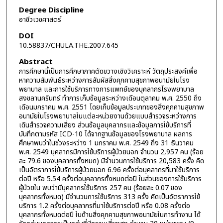
Degree Discipline
อาชีวเวชศาสตร์
DOI
10.58837/CHULA.THE.2007.645
Abstract
การศึกษานี้เป็นการศึกษาภาคตัดขวางเชิงวิเคราะห์ วัตถุประสงค์เพื่อ
หาความสัมพันธ์ระหว่างการสัมผัสสิ่งคุกคามสุขภาพอนามัยในโรง
พยาบาล และการใช้บริการทางการแพทย์ของบุคลากรโรงพยาบาล
สงขลานครินทร์ ทำการเก็บข้อมูลระหว่างเดือนตุลาคม พ.ศ. 2550 ถึง
เดือนมกราคม พ.ศ. 2551 โดยเก็บข้อมูลประเภทของสิ่งคุกคามสุขภาพ
อนามัยในโรงพยาบาลในแต่ละหน่วยงานด้วยแบบสำรวจระหว่างการ
เดินสำรวจความเสี่ยง ส่วนข้อมูลบุคลากรและข้อมูลการใช้บริการที่
บันทึกตามรหัส ICD-10 ได้จากฐานข้อมูลของโรงพยาบาล ผลการ
ศึกษาพบว่าในช่วงระหว่าง 1 มกราคม พ.ศ. 2549 ถึง 31 ธันวาคม
พ.ศ. 2549 บุคลากรมีการใช้บริการผู้ป่วยนอก จำนวน 2,957 คน (ร้อย
ละ 79.6 ของบุคลากรทั้งหมด) มีจำนวนการใช้บริการ 20,583 ครั้ง คิด
เป็นอัตราการใช้บริการผู้ป่วยนอก 6.96 ครั้งต่อบุคลากรที่มาใช้บริการ
ต่อปี หรือ 5.54 ครั้งต่อบุคลากรทั้งหมดต่อปี ในส่วนของการใช้บริการ
ผู้ป่วยใน พบว่ามีบุคลากรใช้บริการ 257 คน (ร้อยละ 0.07 ของ
บุคลากรทั้งหมด) มีจำนวนการใช้บริการ 313 ครั้ง คิดเป็นอัตราการใช้
บริการ 1.2 ครั้งต่อบุคลากรที่มาใช้บริการต่อปี หรือ 0.08 ครั้งต่อ
บุคลากรทั้งหมดต่อปี ในด้านสิ่งคุกคามสุขภาพอนามัยในการทำงาน ได้