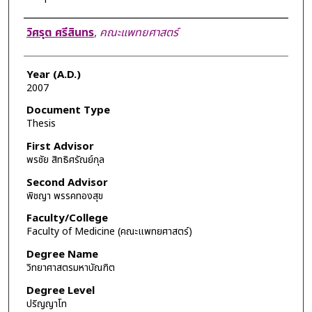
Author
วิศรุต ศรีสินทร
,
คณะแพทยศาสตร์
Year (A.D.)
2007
Document Type
Thesis
First Advisor
พรชัย สิทธิศรัณย์กุล
Second Advisor
พิชญา พรรคทองสุข
Faculty/College
Faculty of Medicine (คณะแพทยศาสตร์)
Degree Name
วิทยาศาสตรมหาบัณฑิต
Degree Level
ปริญญาโท