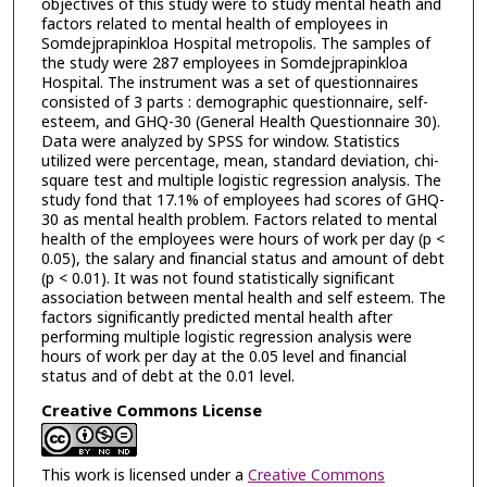
objectives of this study were to study mental heath and
factors related to mental health of employees in
Somdejprapinkloa Hospital metropolis. The samples of
the study were 287 employees in Somdejprapinkloa
Hospital. The instrument was a set of questionnaires
consisted of 3 parts : demographic questionnaire, self-
esteem, and GHQ-30 (General Health Questionnaire 30).
Data were analyzed by SPSS for window. Statistics
utilized were percentage, mean, standard deviation, chi-
square test and multiple logistic regression analysis. The
study fond that 17.1% of employees had scores of GHQ-
30 as mental health problem. Factors related to mental
health of the employees were hours of work per day (p <
0.05), the salary and financial status and amount of debt
(p < 0.01). It was not found statistically significant
association between mental health and self esteem. The
factors significantly predicted mental health after
performing multiple logistic regression analysis were
hours of work per day at the 0.05 level and financial
status and of debt at the 0.01 level.
Creative Commons License
This work is licensed under a
Creative Commons