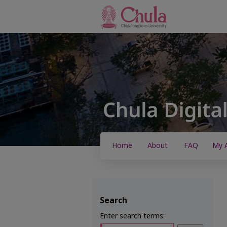
Home
About
FAQ
My 
Search
Enter search terms: