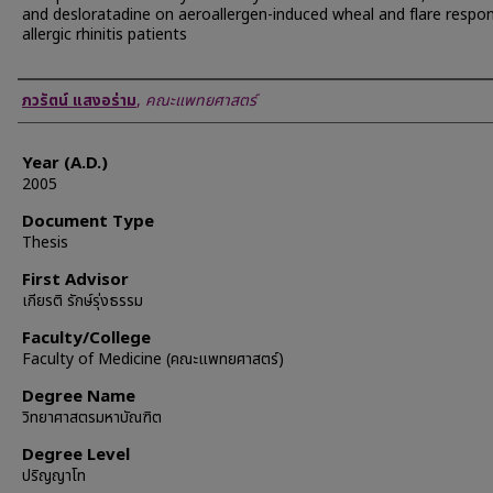
and desloratadine on aeroallergen-induced wheal and flare respon
allergic rhinitis patients
Author
ภวรัตน์ แสงอร่าม
,
คณะแพทยศาสตร์
Year (A.D.)
2005
Document Type
Thesis
First Advisor
เกียรติ รักษ์รุ่งธรรม
Faculty/College
Faculty of Medicine (คณะแพทยศาสตร์)
Degree Name
วิทยาศาสตรมหาบัณฑิต
Degree Level
ปริญญาโท