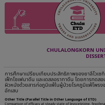
CHULALONGKORN UNIV
DISSER
การศึกษาเปรียบเทียบประสิทธิภาพของยาลีโวเซทิร
เฟ็กโซเฟนาดีน และเดสลอราทาดีน โดยการทดสอ
ผิวหนังด้วยสารก่อภูมิแพ้ในผู้ป่วยโรคภูมิแพ้โพรง
อักเสบ
Other Title (Parallel Title in Other Language of ETD)
Comparison of efficacy at steady state of levocetirizine, fexofen