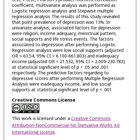
coefficient, multivariate analysis was performed as
Logistic regression analysis and Stepwise multiple
regression analysis The results of this study revealed
that point prevalence of depression was 13%. In
univariate analysis, associated factors for depression
were religion, income adequacy, menstrual pattern,
social supports and life stress events. The factors
associated to depression after performing Logistic
Regression analysis were low social supports (adjusted
OR = 63.54, 95% CI = 6.100-661.803) and inadequacy
income (adjusted OR = 21.532, 95% CI = 2.009-230.783)
at statistical significant level of p < .05 and .001
respectively. The predictive factors regarding to
depressive scores after performing Multiple Regression
Analysis were inadequacy income, and low social
supports at statistical significant level of p < .001
Creative Commons License
This work is licensed under a
Creative Commons
Attribution-NonCommercial-No Derivative Works 4.0
International License
.