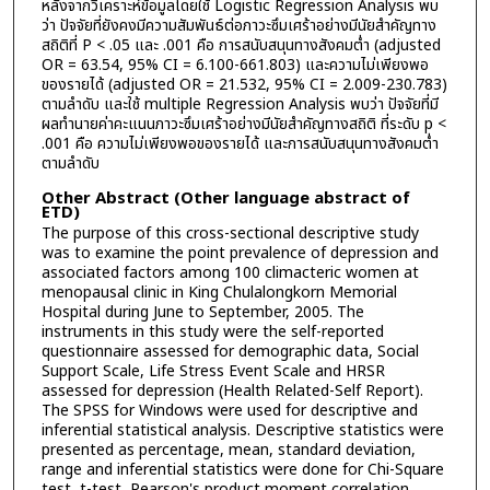
หลังจากวิเคราะห์ข้อมูลโดยใช้ Logistic Regression Analysis พบ
ว่า ปัจจัยที่ยังคงมีความสัมพันธ์ต่อภาวะซึมเศร้าอย่างมีนัยสำคัญทาง
สถิติที่ P < .05 และ .001 คือ การสนับสนุนทางสังคมต่ำ (adjusted
OR = 63.54, 95% CI = 6.100-661.803) และความไม่เพียงพอ
ของรายได้ (adjusted OR = 21.532, 95% CI = 2.009-230.783)
ตามลำดับ และใช้ multiple Regression Analysis พบว่า ปัจจัยที่มี
ผลทำนายค่าคะแนนภาวะซึมเศร้าอย่างมีนัยสำคัญทางสถิติ ที่ระดับ p <
.001 คือ ความไม่เพียงพอของรายได้ และการสนับสนุนทางสังคมต่ำ
ตามลำดับ
Other Abstract (Other language abstract of
ETD)
The purpose of this cross-sectional descriptive study
was to examine the point prevalence of depression and
associated factors among 100 climacteric women at
menopausal clinic in King Chulalongkorn Memorial
Hospital during June to September, 2005. The
instruments in this study were the self-reported
questionnaire assessed for demographic data, Social
Support Scale, Life Stress Event Scale and HRSR
assessed for depression (Health Related-Self Report).
The SPSS for Windows were used for descriptive and
inferential statistical analysis. Descriptive statistics were
presented as percentage, mean, standard deviation,
range and inferential statistics were done for Chi-Square
test, t-test, Pearson's product moment correlation