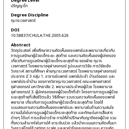
Degree Level
ปริญญาโท
Degree Discipline
กุมารเวชศาสตร์
DOI
10.58837/CHULA.THE.2005.626
Abstract
วัตถุประสงค์ เพื่อศึกษาความคิดเห็นของแพทย์และพยาบาลเกี่ยวกับ
การดูแลรักษาผู้ป่วยเด็กระยะ สุดท้าย และความคิดเห็นของผู้ปกครอง
เกี่ยวกับการดูแลรักษาผู้ป่วยเด็กระยะสุดท้าย ของฝ่าย กุมาร
เวชศาสตร์ โรงพยาบาลจุฬาลงกรณ์ รูปแบบการวิจัย การวิจัยเชิง
วิเคราะห์ สถานที่ศึกษา ฝ่ายกุมารเวชศาสตร์ โรงพยาบาลจุฬาลงกรณ์
ประชากร มี 3 กลุ่ม 1. อาจารย์แพทย์ แพทย์ประจำ บ้านต่อยอด และ
แพทย์ประจำบ้าน ของภาควิชากุมารเวชศาสตร์ คณะแพทยศาสตร์
จุฬาลงกรณ์ มหาวิทยาลัย 2. พยาบาลประจำหอผู้ป่วย โรงพยาบาล
จุฬาลงกรณ์ 3. ผู้ปกครองของผู้ป่วยเด็กที่เข้า โครงการการดูแลผู้ป่วย
ระยะสุดท้ายที่เสียชีวิตแล้ว วิธีศึกษา รวบรวมความคิดเห็นของแพทย์
พยาบาล เกี่ยวกับการดูแลรักษาผู้ป่วยเด็กระยะสุดท้าย โดยใช้
แบบสอบถามความคิดเห็นของแพทย์และ พยาบาลในด้านความสนใจ
ความมั่นใจในการดูแลผู้ป่วยเด็กระยะสุดท้าย และทักษะในการสื่อสาร
ต่างๆ ได้แก่ การแจ้งข่าวร้าย การให้คำปรึกษากับญาติของผู้ป่วย รวม
ทั้งความลำบากใจในการให้ ยาระงับปวด แล้วนำคะแนนความคิดเห็นมา
วิเคราะห์โดยใช้ rating scale และหาค่าร้อยละของคะแนน ความคิด