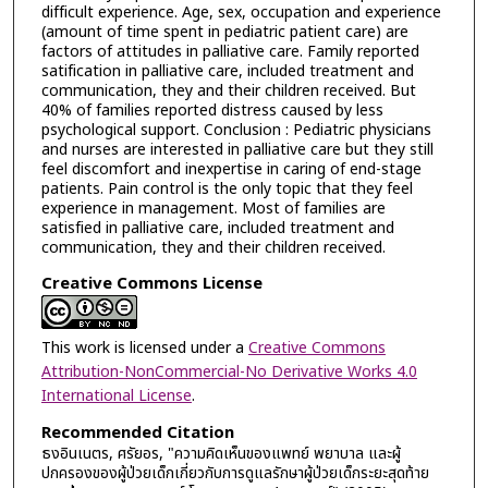
difficult experience. Age, sex, occupation and experience
(amount of time spent in pediatric patient care) are
factors of attitudes in palliative care. Family reported
satification in palliative care, included treatment and
communication, they and their children received. But
40% of families reported distress caused by less
psychological support. Conclusion : Pediatric physicians
and nurses are interested in palliative care but they still
feel discomfort and inexpertise in caring of end-stage
patients. Pain control is the only topic that they feel
experience in management. Most of families are
satisfied in palliative care, included treatment and
communication, they and their children received.
Creative Commons License
This work is licensed under a
Creative Commons
Attribution-NonCommercial-No Derivative Works 4.0
International License
.
Recommended Citation
ธงอินเนตร, ศรัยอร, "ความคิดเห็นของแพทย์ พยาบาล และผู้
ปกครองของผู้ป่วยเด็กเกี่ยวกับการดูแลรักษาผู้ป่วยเด็กระยะสุดท้าย