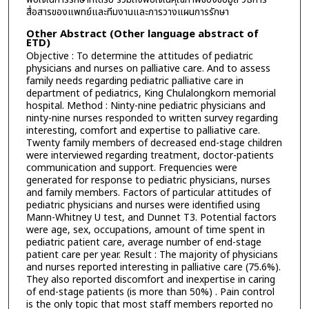
สื่อสารของแพทย์และทีมงานและการวางแผนการรักษา
Other Abstract (Other language abstract of
ETD)
Objective : To determine the attitudes of pediatric
physicians and nurses on palliative care. And to assess
family needs regarding pediatric palliative care in
department of pediatrics, King Chulalongkorn memorial
hospital. Method : Ninty-nine pediatric physicians and
ninty-nine nurses responded to written survey regarding
interesting, comfort and expertise to palliative care.
Twenty family members of decreased end-stage children
were interviewed regarding treatment, doctor-patients
communication and support. Frequencies were
generated for response to pediatric physicians, nurses
and family members. Factors of particular attitudes of
pediatric physicians and nurses were identified using
Mann-Whitney U test, and Dunnet T3. Potential factors
were age, sex, occupations, amount of time spent in
pediatric patient care, average number of end-stage
patient care per year. Result : The majority of physicians
and nurses reported interesting in palliative care (75.6%).
They also reported discomfort and inexpertise in caring
of end-stage patients (is more than 50%) . Pain control
is the only topic that most staff members reported no