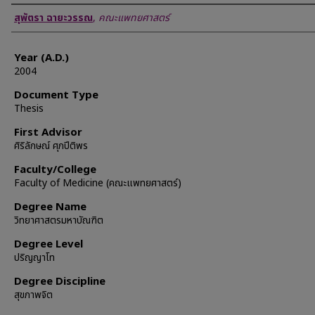
Author
สุพัตรา ฉายะวรรณ
,
คณะแพทยศาสตร์
Year (A.D.)
2004
Document Type
Thesis
First Advisor
ศิริลักษณ์ ศุภปีติพร
Faculty/College
Faculty of Medicine (คณะแพทยศาสตร์)
Degree Name
วิทยาศาสตรมหาบัณฑิต
Degree Level
ปริญญาโท
Degree Discipline
สุขภาพจิต