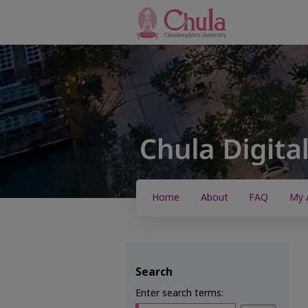
Home
About
FAQ
My 
Search
Enter search terms: