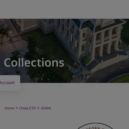
Account
>
>
Home
Chula-ETD
43494