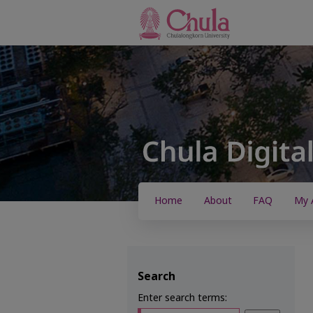
Home
About
FAQ
My 
Search
Enter search terms: