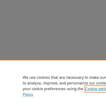
We use cookies that are necessary to make our
to analyze, improve, and personalize our conte
your cookie preferences using the
Cookie sett
Policy