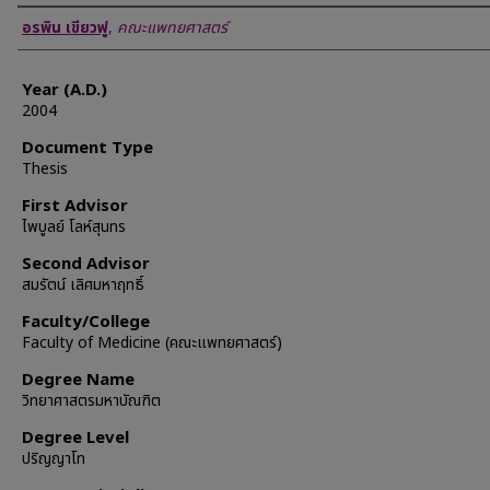
Author
อรพิน เขียวฟู
,
คณะแพทยศาสตร์
Year (A.D.)
2004
Document Type
Thesis
First Advisor
ไพบูลย์ โลห์สุนทร
Second Advisor
สมรัตน์ เลิศมหาฤทธิ์
Faculty/College
Faculty of Medicine (คณะแพทยศาสตร์)
Degree Name
วิทยาศาสตรมหาบัณฑิต
Degree Level
ปริญญาโท