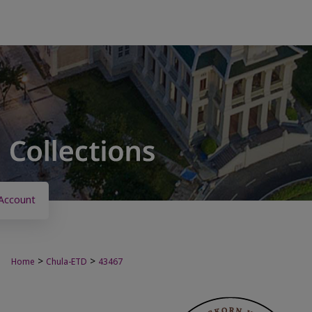
Account
>
>
Home
Chula-ETD
43467