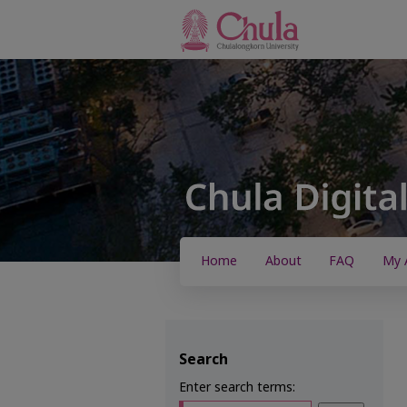
Home
About
FAQ
My 
Search
Enter search terms: