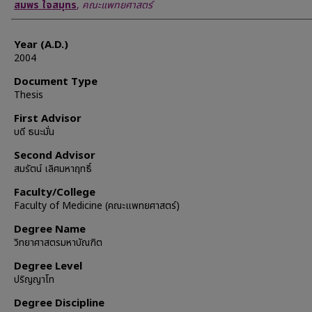
Author
สมพร ใจสมุทร
,
คณะแพทยศาสตร์
Year (A.D.)
2004
Document Type
Thesis
First Advisor
บดี ธนะมั่น
Second Advisor
สมรัตน์ เลิศมหาฤทธิ์
Faculty/College
Faculty of Medicine (คณะแพทยศาสตร์)
Degree Name
วิทยาศาสตรมหาบัณฑิต
Degree Level
ปริญญาโท
Degree Discipline