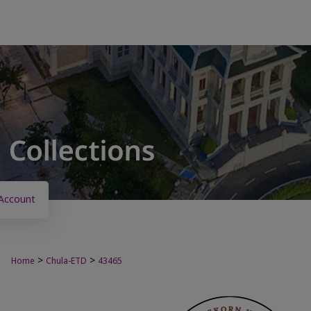
Account
>
>
Home
Chula-ETD
43465