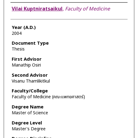
Author
Vilai Kuptniratsaikul
,
Faculty of Medicine
Year (A.D.)
2004
Document Type
Thesis
First Advisor
Manathip Osiri
Second Advisor
Visanu Thamlikitkul
Faculty/College
Faculty of Medicine (คณะแพทยศาสตร์)
Degree Name
Master of Science
Degree Level
Master's Degree