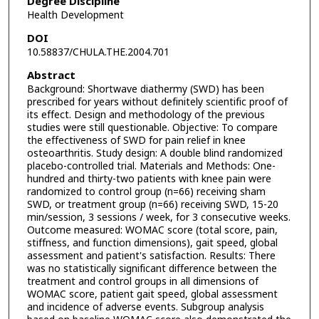
Degree Discipline
Health Development
DOI
10.58837/CHULA.THE.2004.701
Abstract
Background: Shortwave diathermy (SWD) has been
prescribed for years without definitely scientific proof of
its effect. Design and methodology of the previous
studies were still questionable. Objective: To compare
the effectiveness of SWD for pain relief in knee
osteoarthritis. Study design: A double blind randomized
placebo-controlled trial. Materials and Methods: One-
hundred and thirty-two patients with knee pain were
randomized to control group (n=66) receiving sham
SWD, or treatment group (n=66) receiving SWD, 15-20
min/session, 3 sessions / week, for 3 consecutive weeks.
Outcome measured: WOMAC score (total score, pain,
stiffness, and function dimensions), gait speed, global
assessment and patient's satisfaction. Results: There
was no statistically significant difference between the
treatment and control groups in all dimensions of
WOMAC score, patient gait speed, global assessment
and incidence of adverse events. Subgroup analysis