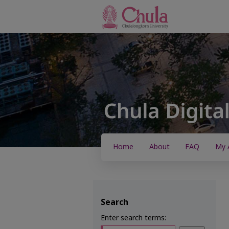
Home
About
FAQ
My 
Search
Enter search terms: