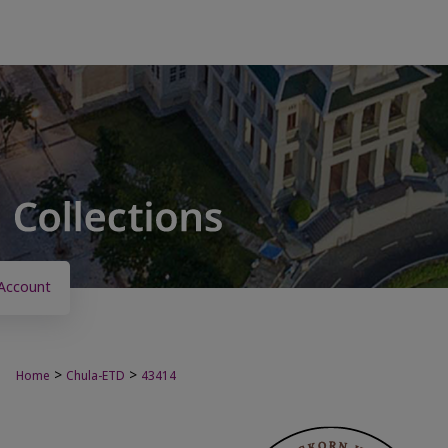
Account
>
>
Home
Chula-ETD
43414