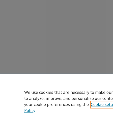
We use cookies that are necessary to make our
to analyze, improve, and personalize our conte
your cookie preferences using the
Cookie sett
Policy