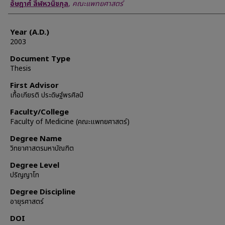
Author
อัษฎาศ์ ลีฬหวนิชกุล
,
คณะแพทยศาสตร์
Year (A.D.)
2003
Document Type
Thesis
First Advisor
เกื้อเกียรติ ประดิษฐ์พรศิลป์
Faculty/College
Faculty of Medicine (คณะแพทยศาสตร์)
Degree Name
วิทยาศาสตรมหาบัณฑิต
Degree Level
ปริญญาโท
Degree Discipline
อายุรศาสตร์
DOI