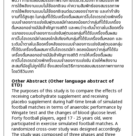
พบว่า การทดสอบสมรรถภาพร่างกายโดยวิธีวินเกท ค่าสมรรถภาพ
การใช้พลังงานแบบไม่ใช้ออกซิเจน ค่าความสัมพัทธ์ของสมรรถภาพ
การใช้พลังงานแบบไม่ใช้ออกซิเจนต่อมวลของร่างกาย และค่ากำลัง
งานที่ได้สูงสุด ในกลุ่มที่ได้รับเครื่องดื่มผสมคาร์โบไฮเดรตช่วงพักครึ่ง
แบบจำลองการแข่งขันฟุตบอลมีค่าลดลงน้อยกว่ากลุ่มที่ได้รับเครื่อง
ดื่มหลอกอย่างมีนัยสำคัญทางสถิติ และพบว่าระดับน้ำตาลในเลือดครึ่ง
แรกของแบบจำลองการแข่งขันฟุตบอลกลุ่มที่ได้รับเครื่องดื่มผสม
คาร์โบไฮเดรตมีค่าลดลงใกล้เคียงกับกลุ่มที่ได้รับเครื่องดื่มหลอก และ
ระดับน้ำตาลในเลือดครึ่งหลังของแบบจำลองการแข่งขันฟุตบอลกลุ่ม
ที่ได้รับเครื่องดื่มผสมคาร์โบไฮเดรตมีค่า ลดลงน้อยกว่ากลุ่มที่ได้รับ
เครื่องดื่มหลอกอย่างมีนัยสำคัญทางสถิติ การให้เครื่องดื่มผสม
คาร์โบไฮเดรตช่วงพักครึ่งแบบจำลองการแข่งขัน ช่วยให้พลังงาน
สะสมที่มีอยู่ไม่ถูกใช้ไป ซึ่งแสดงโดยวิธีการทดสอบสมรรถภาพทางกาย
โดยวิธีวินเกท
Other Abstract (Other language abstract of
ETD)
The purposes of this study is to compare the effects of
receiving carbohydrate supplement and receiving
placebo supplement during half-time break of simulated
football matches in terms of anaerobic performance by
Wingate test and the changes of blood glucose level.
Forty football players, aged 17 - 25 years old, were
participated in exercise simulated football matches. A
randomized cross-over study was designed accordingly.
The study was composed of three phases and three