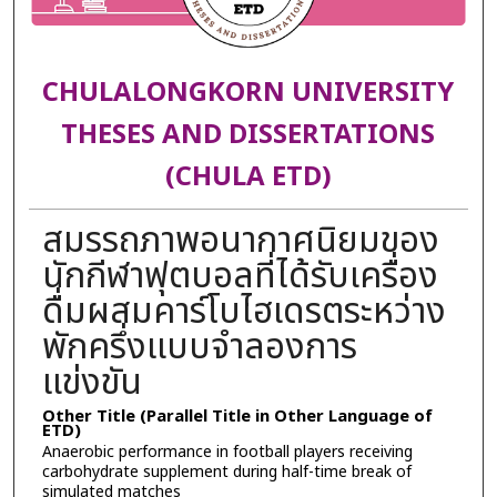
CHULALONGKORN UNIVERSITY
THESES AND DISSERTATIONS
(CHULA ETD)
สมรรถภาพอนากาศนิยมของ
นักกีฬาฟุตบอลที่ได้รับเครื่อง
ดื่มผสมคาร์โบไฮเดรตระหว่าง
พักครึ่งแบบจำลองการ
แข่งขัน
Other Title (Parallel Title in Other Language of
ETD)
Anaerobic performance in football players receiving
carbohydrate supplement during half-time break of
simulated matches