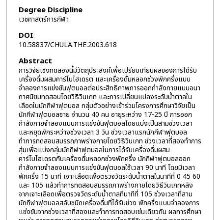
Degree Discipline
เวชศาสตร์การกีฬา
DOI
10.58837/CHULA.THE.2003.618
Abstract
การวิจัยเชิงทดลองนี้มีวัตถุประสงค์เพื่อเปรียบเทียบผลของการได้รับ
เครื่องดื่มผสมคาร์โบไฮเดรต และเครื่องดื่มหลอกช่วงพักครึ่งแบบ
จำลองการแข่งขันฟุตบอลต่อประสิทธิภาพการออกกำลังกายแบบอนา
กาศนิยมทดสอบโดยวิธีวินเกท และการเปลี่ยนแปลงระดับน้ำตาลใน
เลือดในนักกีฬาฟุตบอล กลุ่มตัวอย่างเข้าร่วมโครงการศึกษาวิจัยเป็น
นักกีฬาฟุตบอลชาย จำนวน 40 คน อายุระหว่าง 17-25 ปี การออก
กำลังกายจำลองแบบการแข่งขันฟุตบอลโดยแบ่งเป็นสามช่วงเวลา
และหยุดพักระหว่างช่วงเวลา 3 วัน ช่วงเวลาแรกนักกีฬาฟุตบอล
ทำการทดสอบสมรรถภาพร่างกายโดยวิธีวินเกท ช่วงเวลาที่สองทำการ
สุ่มเพื่อแบ่งกลุ่มนักกีฬาฟุตบอลในการได้รับเครื่องดื่มผสม
คาร์โบไฮเดรตกับเครื่องดื่มหลอกช่วงพักครึ่ง นักกีฬาฟุตบอลออก
กำลังกายจำลองแบบการแข่งขันฟุตบอลใช้เวลา 90 นาที โดยมีเวลา
พักครึ่ง 15 นาที เจาะเลือดเพื่อตรวจวัดระดับน้ำตาลในนาทีที่ 0 45 60
และ 105 แล้วทำการทดสอบสมรรถภาพร่างกายโดยวิธีวินเกทหลัง
จากเจาะเลือดเพื่อตรวจวัดระดับน้ำตาลที่นาทีที่ 105 ช่วงเวลาที่สาม
นักกีฬาฟุตบอลสลับชนิดเครื่องดื่มที่ได้รับช่วง พักครึ่งแบบจำลองการ
แข่งขันจากช่วงเวลาที่สองและทำการทดสอบเช่นเดียวกัน ผลการศึกษา