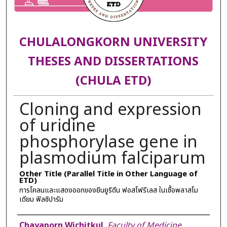
CHULALONGKORN UNIVERSITY
THESES AND DISSERTATIONS
(CHULA ETD)
Cloning and expression
of uridine
phosphorylase gene in
plasmodium falciparum
Other Title (Parallel Title in Other Language of
ETD)
การโคลนและแสดงออกของยีนยูริดีน ฟอสโฟรีเลส ในเชื้อพลาสโม
เดียม ฟัลซิปารัม
Author
Chayaporn Wichitkul
,
Faculty of Medicine