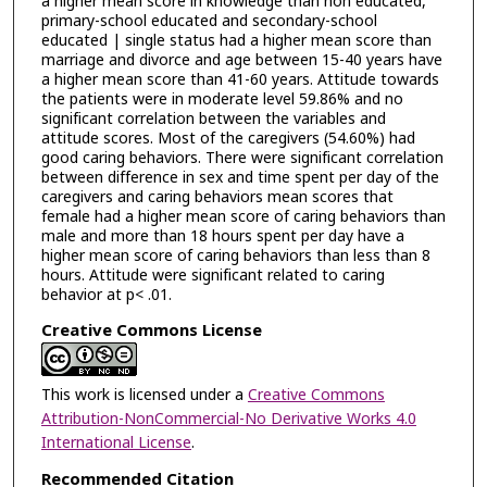
a higher mean score in knowledge than non educated,
primary-school educated and secondary-school
educated | single status had a higher mean score than
marriage and divorce and age between 15-40 years have
a higher mean score than 41-60 years. Attitude towards
the patients were in moderate level 59.86% and no
significant correlation between the variables and
attitude scores. Most of the caregivers (54.60%) had
good caring behaviors. There were significant correlation
between difference in sex and time spent per day of the
caregivers and caring behaviors mean scores that
female had a higher mean score of caring behaviors than
male and more than 18 hours spent per day have a
higher mean score of caring behaviors than less than 8
hours. Attitude were significant related to caring
behavior at p< .01.
Creative Commons License
This work is licensed under a
Creative Commons
Attribution-NonCommercial-No Derivative Works 4.0
International License
.
Recommended Citation