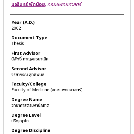
Author
มุจรินทร์ พัดน้อย
,
คณะแพทยศาสตร์
Year (A.D.)
2002
Document Type
Thesis
First Advisor
นิพัทธิ์ กาญจนธนาเลิศ
Second Advisor
จริยาภรณ์ สุทธิพันธ์
Faculty/College
Faculty of Medicine (คณะแพทยศาสตร์)
Degree Name
วิทยาศาสตรมหาบัณฑิต
Degree Level
ปริญญาโท
Degree Discipline