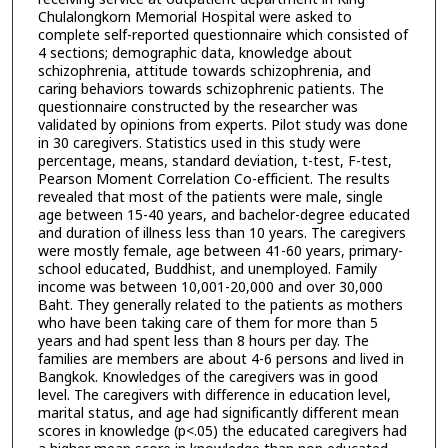
Chulalongkorn Memorial Hospital were asked to
complete self-reported questionnaire which consisted of
4 sections; demographic data, knowledge about
schizophrenia, attitude towards schizophrenia, and
caring behaviors towards schizophrenic patients. The
questionnaire constructed by the researcher was
validated by opinions from experts. Pilot study was done
in 30 caregivers. Statistics used in this study were
percentage, means, standard deviation, t-test, F-test,
Pearson Moment Correlation Co-efficient. The results
revealed that most of the patients were male, single
age between 15-40 years, and bachelor-degree educated
and duration of illness less than 10 years. The caregivers
were mostly female, age between 41-60 years, primary-
school educated, Buddhist, and unemployed. Family
income was between 10,001-20,000 and over 30,000
Baht. They generally related to the patients as mothers
who have been taking care of them for more than 5
years and had spent less than 8 hours per day. The
families are members are about 4-6 persons and lived in
Bangkok. Knowledges of the caregivers was in good
level. The caregivers with difference in education level,
marital status, and age had significantly different mean
scores in knowledge (p<.05) the educated caregivers had