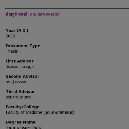
Author
จัญจุรี สมาธิ
,
คณะแพทยศาสตร์
Year (A.D.)
2002
Document Type
Thesis
First Advisor
ศิริวรรณ วนานุกูล
Second Advisor
ยง ภู่วรวรรณ
Third Advisor
อริยา จินดามพร
Faculty/College
Faculty of Medicine (คณะแพทยศาสตร์)
Degree Name
วิทยาศาสตรมหาบัณฑิต