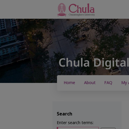
Home
About
FAQ
My 
Search
Enter search terms: