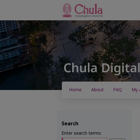
Home
About
FAQ
My 
Search
Enter search terms: