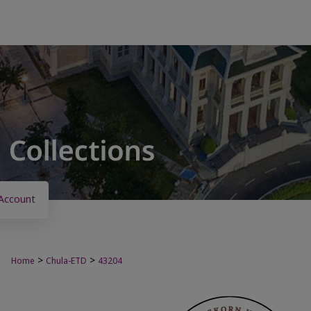
Account
>
>
Home
Chula-ETD
43204