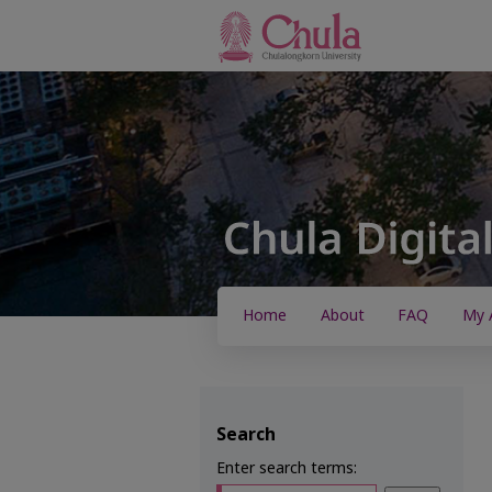
Home
About
FAQ
My 
Search
Enter search terms: