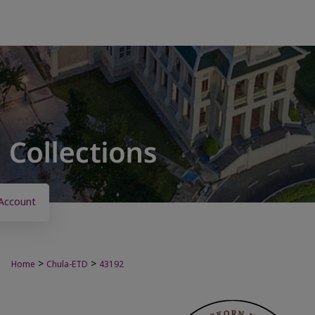
Account
>
>
Home
Chula-ETD
43192