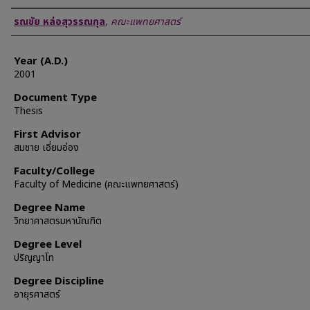
Author
รณชัย หล่อสุวรรณกุล
,
คณะแพทยศาสตร์
Year (A.D.)
2001
Document Type
Thesis
First Advisor
สมชาย เอี่ยมอ่อง
Faculty/College
Faculty of Medicine (คณะแพทยศาสตร์)
Degree Name
วิทยาศาสตรมหาบัณฑิต
Degree Level
ปริญญาโท
Degree Discipline
อายุรศาสตร์