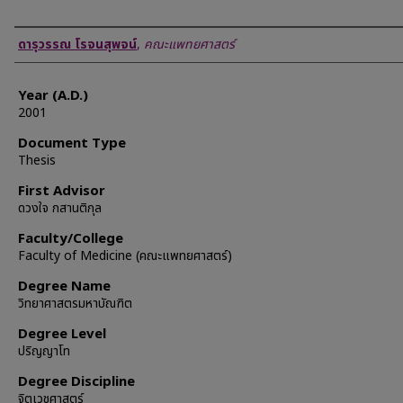
Author
ดารุวรรณ โรจนสุพจน์
,
คณะแพทยศาสตร์
Year (A.D.)
2001
Document Type
Thesis
First Advisor
ดวงใจ กสานติกุล
Faculty/College
Faculty of Medicine (คณะแพทยศาสตร์)
Degree Name
วิทยาศาสตรมหาบัณฑิต
Degree Level
ปริญญาโท
Degree Discipline
จิตเวชศาสตร์