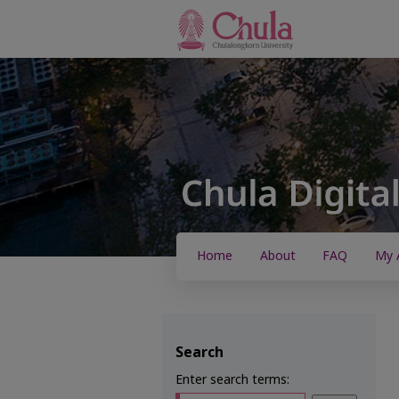
Home
About
FAQ
My 
Search
Enter search terms: