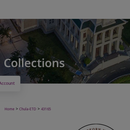
Account
>
>
Home
Chula-ETD
43165