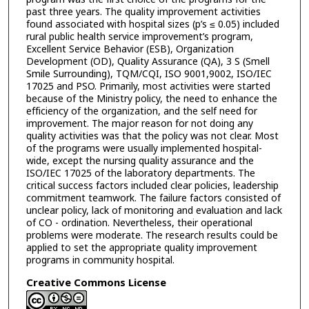
past three years. The quality improvement activities
found associated with hospital sizes (p’s ≤ 0.05) included
rural public health service improvement’s program,
Excellent Service Behavior (ESB), Organization
Development (OD), Quality Assurance (QA), 3 S (Smell
Smile Surrounding), TQM/CQI, ISO 9001,9002, ISO/IEC
17025 and PSO. Primarily, most activities were started
because of the Ministry policy, the need to enhance the
efficiency of the organization, and the self need for
improvement. The major reason for not doing any
quality activities was that the policy was not clear. Most
of the programs were usually implemented hospital-
wide, except the nursing quality assurance and the
ISO/IEC 17025 of the laboratory departments. The
critical success factors included clear policies, leadership
commitment teamwork. The failure factors consisted of
unclear policy, lack of monitoring and evaluation and lack
of CO - ordination. Nevertheless, their operational
problems were moderate. The research results could be
applied to set the appropriate quality improvement
programs in community hospital.
Creative Commons License