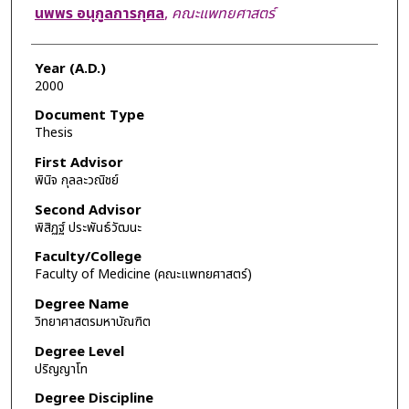
Author
นพพร อนุกูลการกุศล
,
คณะแพทยศาสตร์
Year (A.D.)
2000
Document Type
Thesis
First Advisor
พินิจ กุลละวณิชย์
Second Advisor
พิสิฏฐ์ ประพันธ์วัฒนะ
Faculty/College
Faculty of Medicine (คณะแพทยศาสตร์)
Degree Name
วิทยาศาสตรมหาบัณฑิต
Degree Level
ปริญญาโท
Degree Discipline