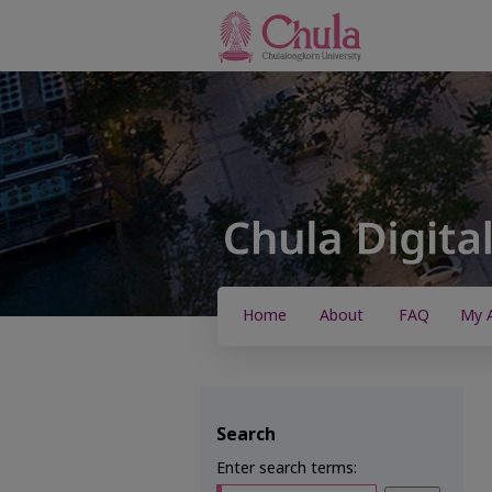
Home
About
FAQ
My 
Search
Enter search terms: