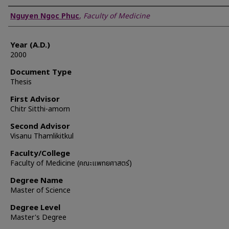
Author
Nguyen Ngoc Phuc
,
Faculty of Medicine
Year (A.D.)
2000
Document Type
Thesis
First Advisor
Chitr Sitthi-amorn
Second Advisor
Visanu Thamlikitkul
Faculty/College
Faculty of Medicine (คณะแพทยศาสตร์)
Degree Name
Master of Science
Degree Level
Master's Degree