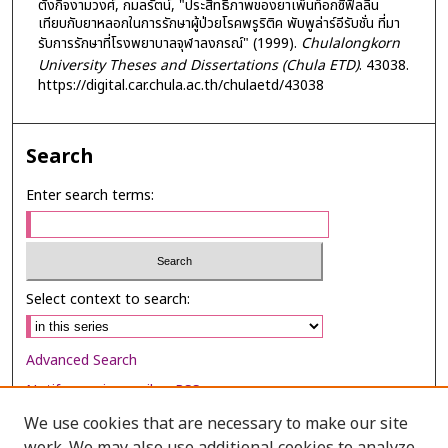
ตั้งกิจงามวงศ์, กมลรัตน์, "ประสิทธิภาพของยาเพ็นท็อกซิฟิลลีน
เทียบกับยาหลอกในการรักษาผู้ป่วยโรคพรูริติค พับพูล่าร์อีรับชั่น ที่มา
รับการรักษาที่โรงพยาบาลจุฬาลงกรณ์" (1999).
Chulalongkorn
University Theses and Dissertations (Chula ETD)
. 43038.
https://digital.car.chula.ac.th/chulaetd/43038
Search
Enter search terms:
Select context to search:
Advanced Search
Notify me via email or
RSS
We use cookies that are necessary to make our site
Browse