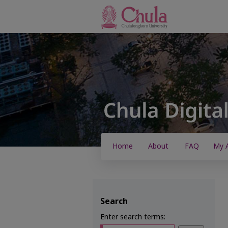
Home
About
FAQ
My 
Search
Enter search terms: