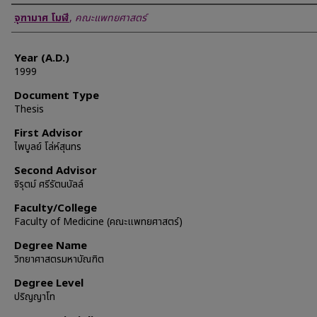
Author
จุฑามาศ โมฬี
,
คณะแพทยศาสตร์
Year (A.D.)
1999
Document Type
Thesis
First Advisor
ไพบูลย์ โล่ห์สุนทร
Second Advisor
จิรุตม์ ศรีรัตนบัลล์
Faculty/College
Faculty of Medicine (คณะแพทยศาสตร์)
Degree Name
วิทยาศาสตรมหาบัณฑิต
Degree Level
ปริญญาโท