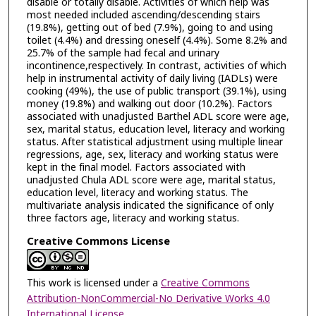
disable or totally disable. Activities of which help was
most needed included ascending/descending stairs
(19.8%), getting out of bed (7.9%), going to and using
toilet (4.4%) and dressing oneself (4.4%). Some 8.2% and
25.7% of the sample had fecal and urinary
incontinence,respectively. In contrast, activities of which
help in instrumental activity of daily living (IADLs) were
cooking (49%), the use of public transport (39.1%), using
money (19.8%) and walking out door (10.2%). Factors
associated with unadjusted Barthel ADL score were age,
sex, marital status, education level, literacy and working
status. After statistical adjustment using multiple linear
regressions, age, sex, literacy and working status were
kept in the final model. Factors associated with
unadjusted Chula ADL score were age, marital status,
education level, literacy and working status. The
multivariate analysis indicated the significance of only
three factors age, literacy and working status.
Creative Commons License
This work is licensed under a
Creative Commons
Attribution-NonCommercial-No Derivative Works 4.0
International License
.