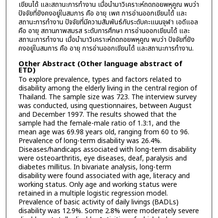
เขียนได้ และสถานะการทำงาน เมื่อนำมาวิเคราะห์ถดถอยพหุคูณ พบว่า
ปัจจัยที่ยังคงอยู่ในสมการ คือ อายุ เพศ การอ่านออกเขียนได้ และ
สถานะการทำงาน ปัจจัยที่มีความสัมพันธ์กับระดับคะแนนจุฬา เอดีแอล
คือ อายุ สถานภาพสมรส ระดับการศึกษา การอ่านออกเขียนได้ และ
สถานะการทำงาน เมื่อนำมาวิเคราะห์ถดถอยพหุคูณ พบว่า ปัจจัยที่ยัง
คงอยู่ในสมการ คือ อายุ การอ่านออกเขียนได้ และสถานะการทำงาน.
Other Abstract (Other language abstract of
ETD)
To explore prevalence, types and factors related to
disability among the elderly living in the central region of
Thailand. The sample size was 723. The interview survey
was conducted, using questionnaires, between August
and December 1997. The results showed that the
sample had the female-male ratio of 1.3:1, and the
mean age was 69.98 years old, ranging from 60 to 96.
Prevalence of long-term disability was 26.4%.
Diseases/handicaps associated with long-term disability
were osteoarthritis, eye diseases, deaf, paralysis and
diabetes millitus. In bivariate analysis, long-term
disability were found associated with age, literacy and
working status. Only age and working status were
retained in a multiple logistic regression model.
Prevalence of basic activity of daily livings (BADLs)
disability was 12.9%. Some 2.8% were moderately severe