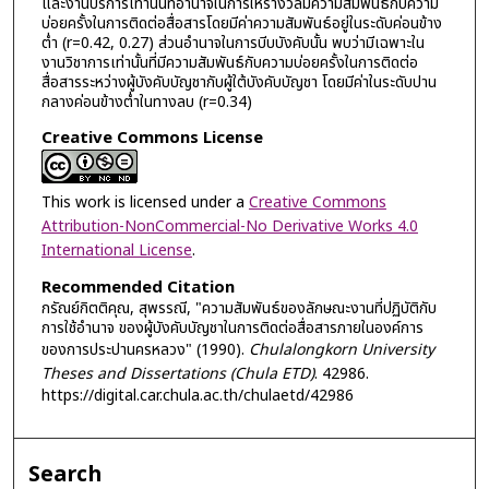
และงานบริการเท่านั้นที่อำนาจในการให้รางวัลมีความสัมพันธ์กับความ
บ่อยครั้งในการติดต่อสื่อสารโดยมีค่าความสัมพันธ์อยู่ในระดับค่อนข้าง
ต่ำ (r=0.42, 0.27) ส่วนอำนาจในการบีบบังคับนั้น พบว่ามีเฉพาะใน
งานวิชาการเท่านั้นที่มีความสัมพันธ์กับความบ่อยครั้งในการติดต่อ
สื่อสารระหว่างผู้บังคับบัญชากับผู้ใต้บังคับบัญชา โดยมีค่าในระดับปาน
กลางค่อนข้างต่ำในทางลบ (r=0.34)
Creative Commons License
This work is licensed under a
Creative Commons
Attribution-NonCommercial-No Derivative Works 4.0
International License
.
Recommended Citation
กรัณย์กิตติคุณ, สุพรรณี, "ความสัมพันธ์ของลักษณะงานที่ปฏิบัติกับ
การใช้อำนาจ ของผู้บังคับบัญชาในการติดต่อสื่อสารภายในองค์การ
ของการประปานครหลวง" (1990).
Chulalongkorn University
Theses and Dissertations (Chula ETD)
. 42986.
https://digital.car.chula.ac.th/chulaetd/42986
Search