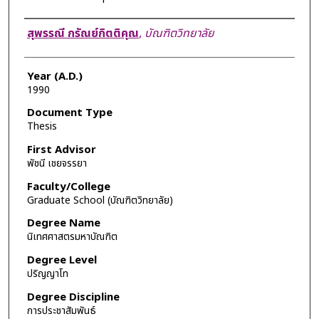
Author
สุพรรณี กรัณย์กิตติคุณ
,
บัณฑิตวิทยาลัย
Year (A.D.)
1990
Document Type
Thesis
First Advisor
พัชนี เชยจรรยา
Faculty/College
Graduate School (บัณฑิตวิทยาลัย)
Degree Name
นิเทศศาสตรมหาบัณฑิต
Degree Level
ปริญญาโท
Degree Discipline
การประชาสัมพันธ์