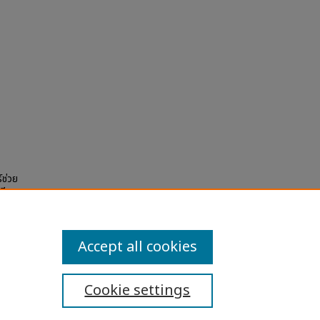
์ช่วย
รียน
eses
Accept all cookies
Cookie settings
ibility Statement