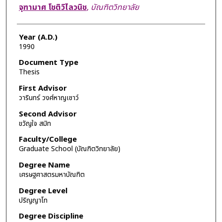
Author
จุฑามาศ โชติวิไลวนิช
,
บัณฑิตวิทยาลัย
Year (A.D.)
1990
Document Type
Thesis
First Advisor
วารินทร์ วงศ์หาญเชาว์
Second Advisor
ขวัญใจ สมิท
Faculty/College
Graduate School (บัณฑิตวิทยาลัย)
Degree Name
เศรษฐศาสตรมหาบัณฑิต
Degree Level
ปริญญาโท
Degree Discipline