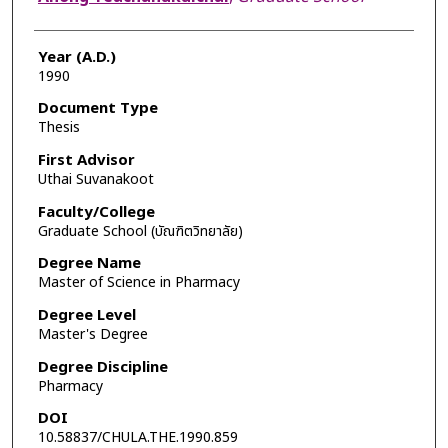
Year (A.D.)
1990
Document Type
Thesis
First Advisor
Uthai Suvanakoot
Faculty/College
Graduate School (บัณฑิตวิทยาลัย)
Degree Name
Master of Science in Pharmacy
Degree Level
Master's Degree
Degree Discipline
Pharmacy
DOI
10.58837/CHULA.THE.1990.859