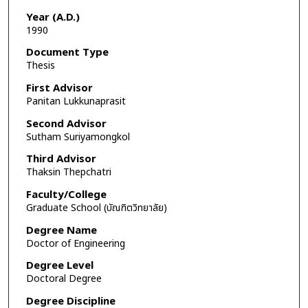
Year (A.D.)
1990
Document Type
Thesis
First Advisor
Panitan Lukkunaprasit
Second Advisor
Sutham Suriyamongkol
Third Advisor
Thaksin Thepchatri
Faculty/College
Graduate School (บัณฑิตวิทยาลัย)
Degree Name
Doctor of Engineering
Degree Level
Doctoral Degree
Degree Discipline