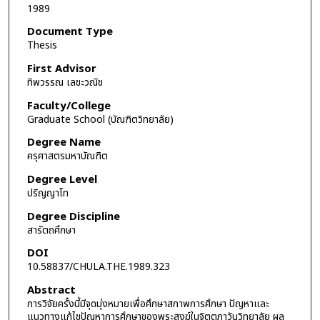
1989
Document Type
Thesis
First Advisor
ทิพวรรณ เลขะวณิช
Faculty/College
Graduate School (บัณฑิตวิทยาลัย)
Degree Name
ครุศาสตรมหาบัณฑิต
Degree Level
ปริญญาโท
Degree Discipline
สารัตถศึกษา
DOI
10.58837/CHULA.THE.1989.323
Abstract
การวิจัยครั้งนี้มีจุดมุ่งหมายเพื่อศึกษาสภาพการศึกษา ปัญหาและ
แนวทางแก้ไขปัญหาการศึกษาของพระสงฆ์ในจิตตภาวันวิทยาลัย ผล