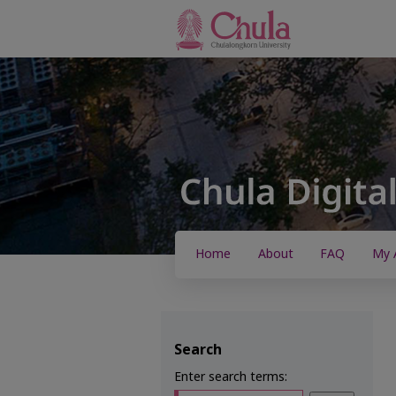
Home
About
FAQ
My 
Search
Enter search terms: