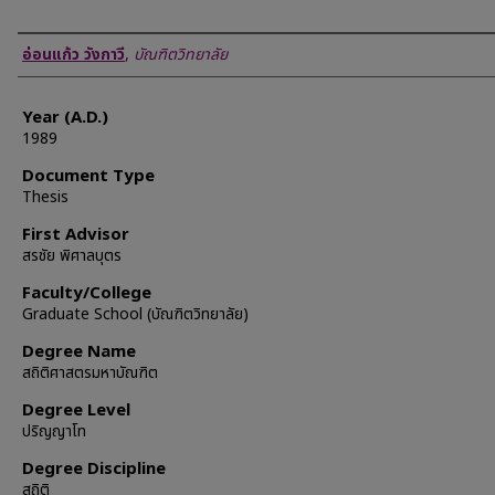
Author
อ่อนแก้ว วังกาวี
,
บัณฑิตวิทยาลัย
Year (A.D.)
1989
Document Type
Thesis
First Advisor
สรชัย พิศาลบุตร
Faculty/College
Graduate School (บัณฑิตวิทยาลัย)
Degree Name
สถิติศาสตรมหาบัณฑิต
Degree Level
ปริญญาโท
Degree Discipline
สถิติ